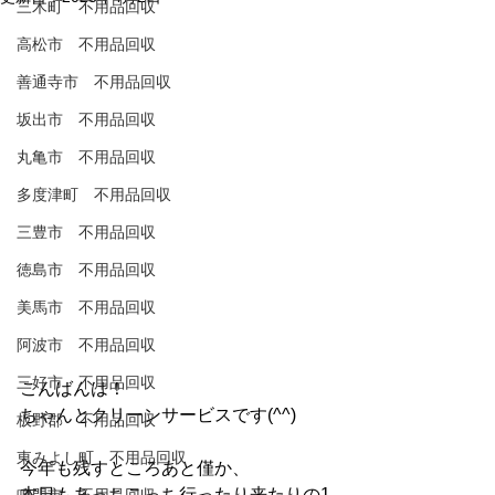
三木町 不用品回収
高松市 不用品回収
善通寺市 不用品回収
坂出市 不用品回収
丸亀市 不用品回収
多度津町 不用品回収
三豊市 不用品回収
徳島市 不用品回収
美馬市 不用品回収
阿波市 不用品回収
三好市 不用品回収
こんばんは！
ちゃんとクリーンサービスです(^^)
板野郡 不用品回収
東みよし町 不用品回収
今年も残すところあと僅か、
本日もあっちこっち行ったり来たりの1