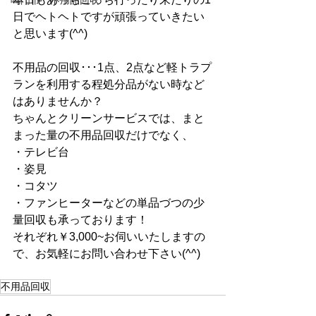
鳴門市 不用品回収
日でヘトヘトですが頑張っていきたい
と思います(^^)
不用品の回収･･･1点、2点など軽トラプ
ランを利用する程処分品がない時など
はありませんか？
ちゃんとクリーンサービスでは、まと
まった量の不用品回収だけでなく、
・テレビ台
・姿見
・コタツ
・ファンヒーターなどの単品づつの少
量回収も承っております！
それぞれ￥3,000~お伺いいたしますの
で、お気軽にお問い合わせ下さい(^^)
不用品回収