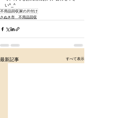
い^_^
不用品回収
家の片付け
さぬき市 不用品回収
すべて表示
最新記事