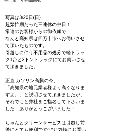
鳴門市 不用品回収
写真は3/20日(日)
超繁忙期だった三連休の中日！
常連のお客様からの御依頼で
なんと高知県は四万十市へお伺いさせ
て頂いたものです。
引越しに伴う不用品の処分で軽トラッ
ク1台と2トントラックにてお伺いさせ
て頂きました。
正直 ガソリン高騰の今、
「高知県の地元業者様より高くなりま
すよ。」と説明させて頂きましたが、
それでもと弊社をご指名して下さいま
した！ありがとうございました！
ちゃんとクリーンサービスは引越し前
後にとても便利です^ ^お気軽にお問い