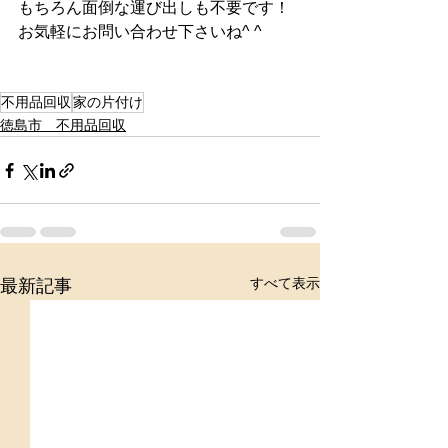
もちろん面倒な運び出しも不要です！
お気軽にお問い合わせ下さいね^ ^
不用品回収
家の片付け
徳島市 不用品回収
すべて表示
最新記事