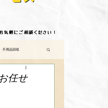
ずはお気軽にご相談ください！
 不用品回収
三豊市 不用品回収
お任せ
板野郡 不用品回収