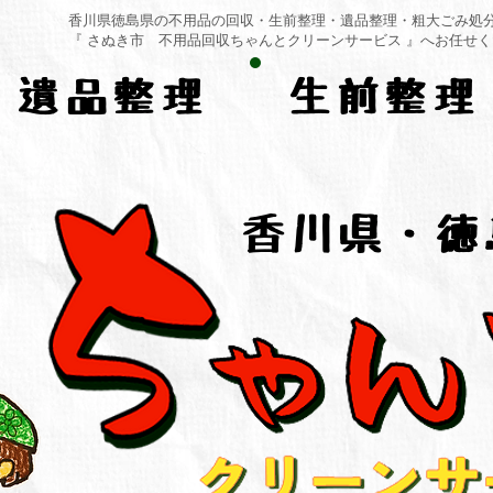
香川県徳島県の不用品の回収・生前整理・遺品整理・粗大ごみ処
​『 さぬき市 不用品回収ちゃんとクリーンサービス 』へお任せ
遺品整理
生前整理
香川県・徳