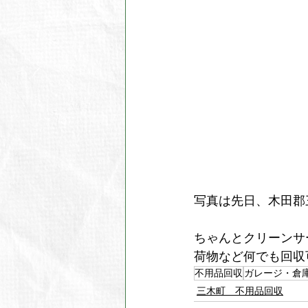
写真は先日、木田郡
ちゃんとクリーンサ
荷物など何でも回収
不用品回収
ガレージ・倉
三木町 不用品回収