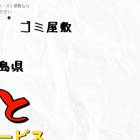
分・ゴミ屋敷なら
ください
ゴミ屋敷
島県