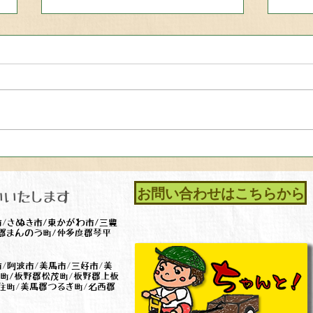
引越し前後の困った！は『ち
お家
ゃんとクリーンサービス』に
思っ
お電話を！
サー
お問い合わせはこちらから
いいたします
市
/
さぬき市/
東かがわ市/三豊
郡まんのう町/仲多度郡琴平
市
/
阿波市
/
美馬市
/
三好市
/
美
町/板野郡松茂町
/
板野郡上板
住町
/
美馬郡つるぎ町
/
名西郡