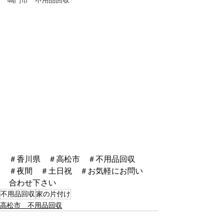
鳴門市 不用品回収
＃香川県　＃高松市　＃不用品回収　
＃夜間　＃土日祝　＃お気軽にお問い
合わせ下さい
不用品回収
家の片付け
高松市 不用品回収