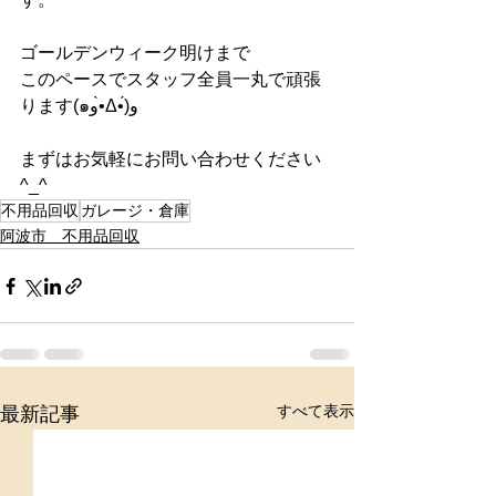
ゴールデンウィーク明けまで
このペースでスタッフ全員一丸で頑張
ります(๑و•̀Δ•́)و
まずはお気軽にお問い合わせください
^_^
不用品回収
ガレージ・倉庫
阿波市 不用品回収
すべて表示
最新記事