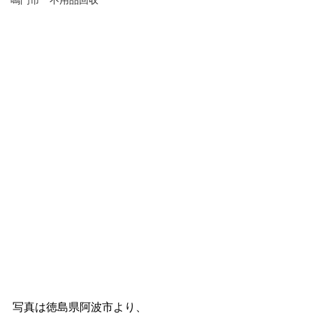
鳴門市 不用品回収
写真は徳島県阿波市より、