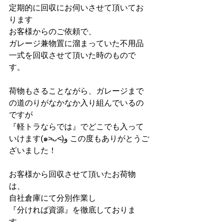
定期的に回収にお伺いさせて頂いてお
ります
お客様からのご依頼で、
ガレージ兼物置に溜まっていた不用品
一式を回収させて頂いた時のもので
す。
荷物もさることながら、ガレージまで
の道のりがなかなか入り組んでいるの
ですが
『軽トラならでは』でどこでも入って
いけます(๑˃̵ᴗ˂̵)و この度もありがとうご
ざいました！
お客様から回収させて頂いたお荷物
は、
自社倉庫にて分別作業し
『分ければ資源』を徹底しておりま
す。