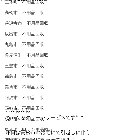
三木町 不用品回収
高松市 不用品回収
善通寺市 不用品回収
坂出市 不用品回収
丸亀市 不用品回収
多度津町 不用品回収
三豊市 不用品回収
徳島市 不用品回収
美馬市 不用品回収
阿波市 不用品回収
三好市 不用品回収
こんばんは
ちゃんとクリーンサービスです^_^
板野郡 不用品回収
東みよし町 不用品回収
昨日は高松市のお宅にて引越しに伴う
粗大ゴミ回収に伺わせて頂きました！