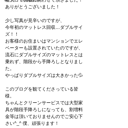
鳴門市 不用品回収
ありがとうございました！
少し写真が見辛いのですが、
今年初のマットレス回収…ダブルサイ
ズ！！
お客様のお住まいはマンションでエレ
ベーターも設置されていたのですが、
流石にダブルサイズのマットレスとは
乗れず、階段から手降ろしとなりまし
た。
やっぱりダブルサイズは大きかった💦
このブログを観てくださっている皆
様。
ちゃんとクリーンサービスでは大型家
具が階段手降ろしになっても、割増料
金等は頂いておりませんのでご安心下
さい^_^ 僕、頑張ります！