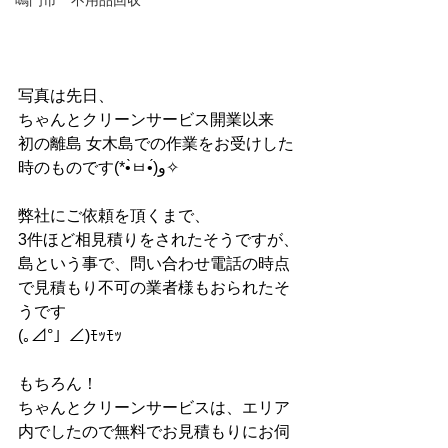
鳴門市 不用品回収
写真は先日、
ちゃんとクリーンサービス開業以来
初の離島 女木島での作業をお受けした
時のものです(*•̀ㅂ•́)و✧
弊社にご依頼を頂くまで、
3件ほど相見積りをされたそうですが、
島という事で、問い合わせ電話の時点
で見積もり不可の業者様もおられたそ
うです
(｡⊿°」∠)ﾓｯﾓｯ
もちろん！
ちゃんとクリーンサービスは、エリア
内でしたので無料でお見積もりにお伺