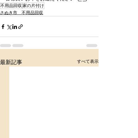
不用品回収
家の片付け
さぬき市 不用品回収
すべて表示
最新記事