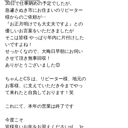
鳴門市 不用品回収
30日で仕事納めの予定でしたが、
急遽さぬき市にお住まいのリピーター
様からのご依頼が‥
『お正月明けでも大丈夫ですよ』との
優しいお言葉をいただきましたが
そこは皆様 やっぱり年内に片付けした
いですよね！
せっかくなので、大晦日早朝にお伺い
させて頂き無事回収！
ありがとうございました😊
ちゃんとCS は、リピーター様、地元の
お客様、に支えていただき今までやっ
て来れたと自負しております！笑
これにて、本年の営業は終了です
今度こそ
皆様良いお年をお迎えください<(_ _)>