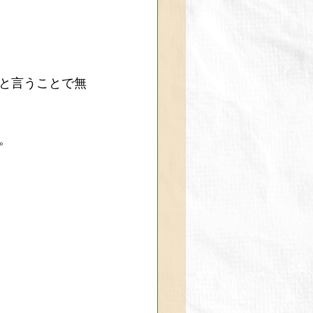
と言うことで無
。