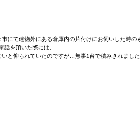
き市にて建物外にある倉庫内の片付けにお伺いした時の
電話を頂いた際には、