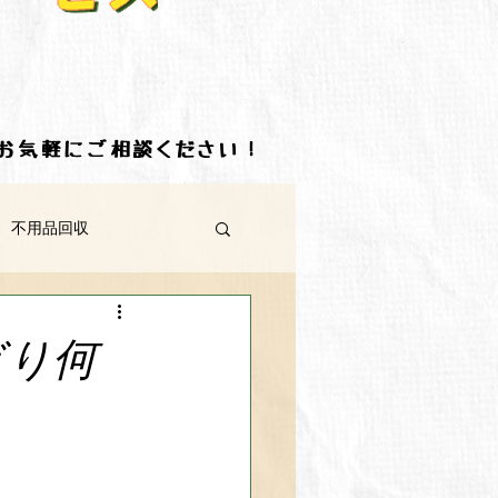
ずはお気軽にご相談ください！
 不用品回収
三豊市 不用品回収
ぎり何
板野郡 不用品回収