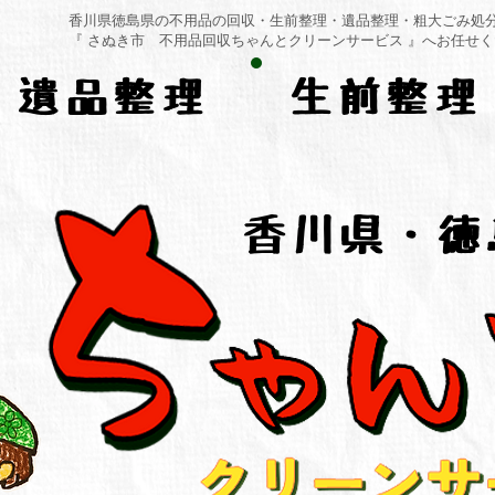
香川県徳島県の不用品の回収・生前整理・遺品整理・粗大ごみ処
​『 さぬき市 不用品回収ちゃんとクリーンサービス 』へお任せ
遺品整理
生前整理
香川県・徳