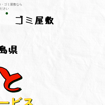
分・ゴミ屋敷なら
ください
ゴミ屋敷
島県