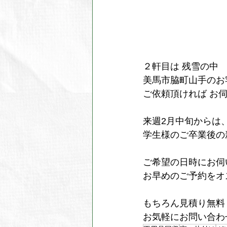
２軒目は 残雪の中
美馬市脇町山手のお
ご依頼頂ければ お伺
来週2月中旬からは
学生様のご卒業後の
ご希望の日時にお伺
お早めのご予約をオスス
もちろん見積り無料
お気軽にお問い合わせ下