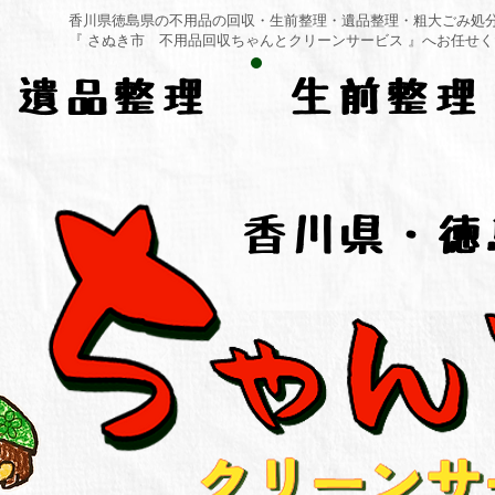
香川県徳島県の不用品の回収・生前整理・遺品整理・粗大ごみ処
​『 さぬき市 不用品回収ちゃんとクリーンサービス 』へお任せ
遺品整理
生前整理
香川県・徳