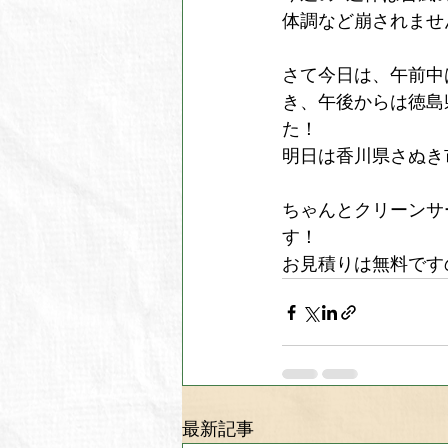
体調など崩されませ
さて今日は、午前中
き、午後からは徳島
た！
明日は香川県さぬき
ちゃんとクリーンサ
す！
お見積りは無料です
最新記事