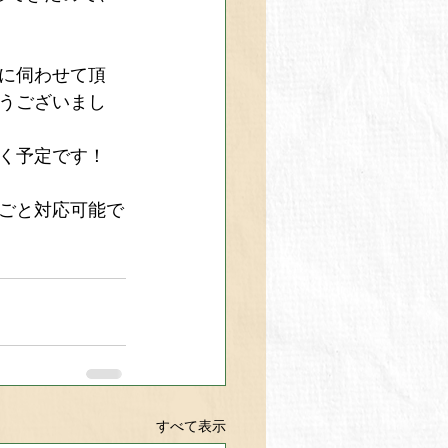
に伺わせて頂
うございまし
く予定です！
ごと対応可能で
すべて表示