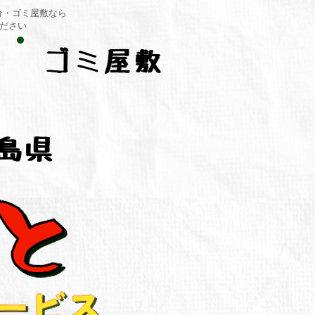
分・ゴミ屋敷なら
ください
ゴミ屋敷
島県