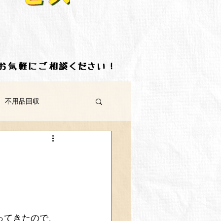
ずはお気軽にご相談ください！
 不用品回収
三豊市 不用品回収
板野郡 不用品回収
ってきたので、