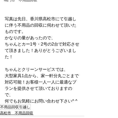
鳴門市 不用品回収
写真は先日、香川県高松市にて引越し
に伴う不用品の回収に伺わせて頂いた
ものです。
かなりの量があったので、
ちゃんとカー1号・2号の2台で対応させ
て頂きました！ありがとうございまし
た！
ちゃんとクリーンサービスでは、
大型家具1点から、家一軒分丸ごとまで
対応可能！お客様一人一人に最適なプ
ランを提供させて頂いておりますの
で、
何でもお気軽にお問い合わせ下さい^ ^
不用品回収
引越し
高松市 不用品回収